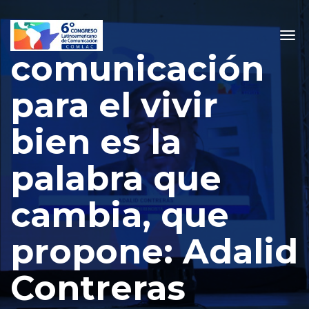
La
Togg
navig
comunicación
para el vivir
bien es la
palabra que
cambia, que
propone: Adalid
Contreras