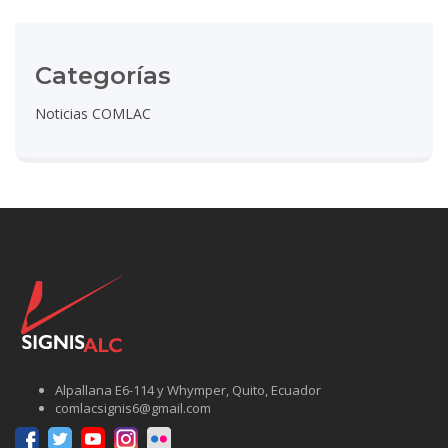
Categorías
Noticias COMLAC
Alpallana E6-114 y Whymper, Quito, Ecuador
comlacsignis6@gmail.com