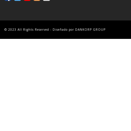
© 2023 All Rights Reserved - Diseñado por DANKORP GROUP