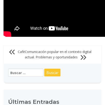
Navegación
Café
Comunicación popular en el contexto digital
actual. Problemas y oportunidades
de
Buscar:
entradas
Últimas Entradas