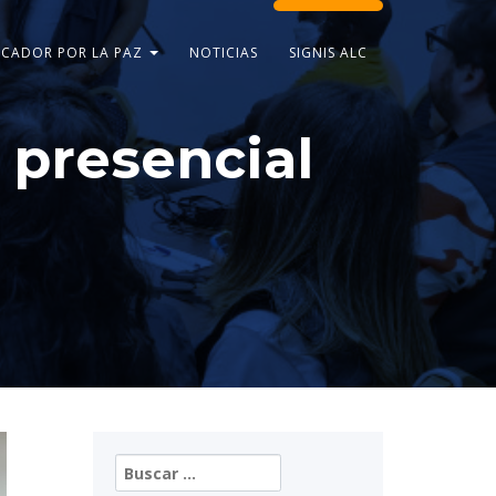
CADOR POR LA PAZ
NOTICIAS
SIGNIS ALC
 presencial
Buscar: