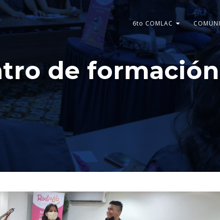
6to COMLAC
COMUNI
ntro de formación