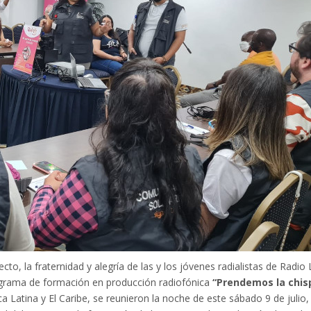
o, la fraternidad y alegría de las y los jóvenes radialistas de Radio 
rograma de formación en producción radiofónica
“Prendemos la chis
 Latina y El Caribe, se reunieron la noche de este sábado 9 de julio, 