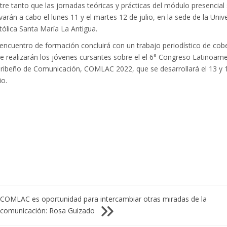
tre tanto que las jornadas teóricas y prácticas del módulo presencial
evarán a cabo el lunes 11 y el martes 12 de julio, en la sede de la Univ
tólica Santa María La Antigua.
 encuentro de formación concluirá con un trabajo periodístico de cob
e realizarán los jóvenes cursantes sobre el el 6° Congreso Latinoame
ribeño de Comunicación, COMLAC 2022, que se desarrollará el 13 y 
io.
COMLAC es oportunidad para intercambiar otras miradas de la
comunicación: Rosa Guizado