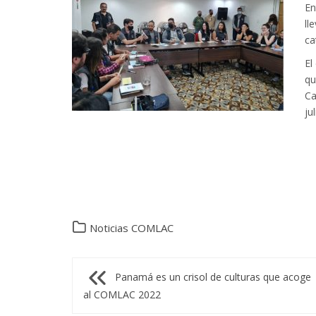
En
ll
ca
El
qu
Ca
jul
Noticias COMLAC
Navegación
Panamá es un crisol de culturas que acoge
al COMLAC 2022