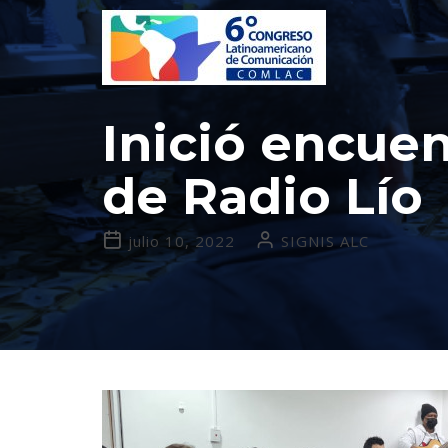
Inició encue
de Radio Lío
julio 10, 2022
SIGNIS ALC