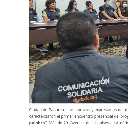
Ciudad de Panamá.- Los abrazos y expresiones de afect
caracterizaron el primer encuentro presencial del p
palabra”
. Más de 20 jóvenes, de 11 países de América