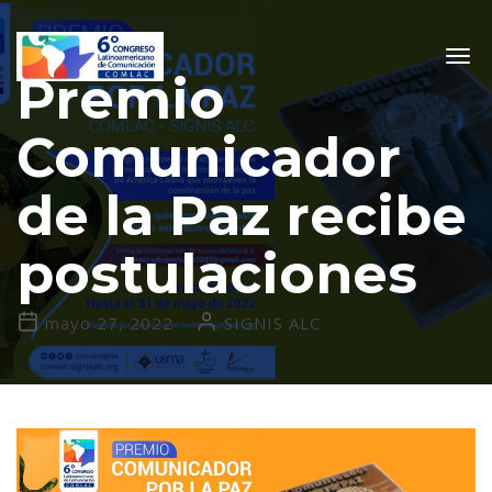
Togg
Premio
navig
Comunicador
de la Paz recibe
postulaciones
mayo 27, 2022
SIGNIS ALC