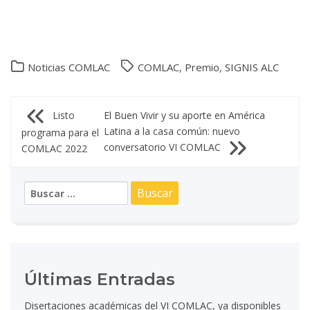
Noticias COMLAC
COMLAC
,
Premio
,
SIGNIS ALC
Navegación
Listo
El Buen Vivir y su aporte en América
Latina a la casa común: nuevo
programa para el
de
conversatorio VI COMLAC
COMLAC 2022
entradas
Buscar:
Últimas Entradas
Disertaciones académicas del VI COMLAC, ya disponibles