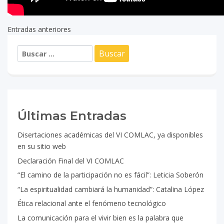
Entradas anteriores
Navegación
Buscar:
de
entradas
Últimas Entradas
Disertaciones académicas del VI COMLAC, ya disponibles
en su sitio web
Declaración Final del VI COMLAC
“El camino de la participación no es fácil”: Leticia Soberón
“La espiritualidad cambiará la humanidad”: Catalina López
Ética relacional ante el fenómeno tecnológico
La comunicación para el vivir bien es la palabra que