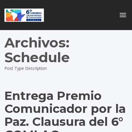
Togg
navig
Archivos:
Schedule
Post Type Description
Entrega Premio
Comunicador por la
Paz. Clausura del 6°