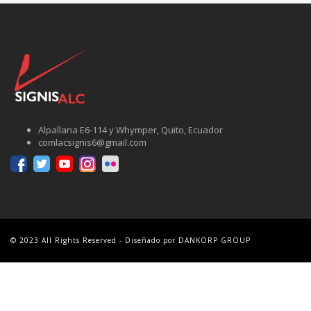
Alpallana E6-114 y Whymper, Quito, Ecuador
comlacsignis6@gmail.com
© 2023 All Rights Reserved - Diseñado por DANKORP GROUP