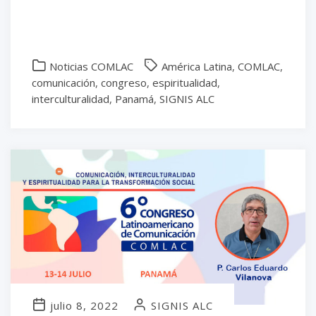
Noticias COMLAC
América Latina
,
COMLAC
,
comunicación
,
congreso
,
espiritualidad
,
interculturalidad
,
Panamá
,
SIGNIS ALC
julio 8, 2022
SIGNIS ALC