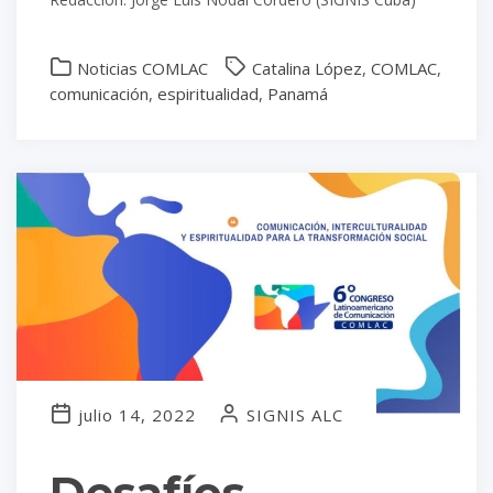
Noticias COMLAC
Catalina López
,
COMLAC
,
comunicación
,
espiritualidad
,
Panamá
julio 14, 2022
SIGNIS ALC
Desafíos