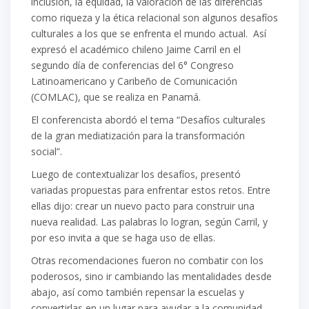
inclusión, la equidad, la valoración de las diferencias
como riqueza y la ética relacional son algunos desafíos
culturales a los que se enfrenta el mundo actual. Así
expresó el académico chileno Jaime Carril en el
segundo día de conferencias del 6° Congreso
Latinoamericano y Caribeño de Comunicación
(COMLAC), que se realiza en Panamá.
El conferencista abordó el tema “Desafíos culturales
de la gran mediatización para la transformación
social”.
Luego de contextualizar los desafíos, presentó
variadas propuestas para enfrentar estos retos. Entre
ellas dijo: crear un nuevo pacto para construir una
nueva realidad. Las palabras lo logran, según Carril, y
por eso invita a que se haga uso de ellas.
Otras recomendaciones fueron no combatir con los
poderosos, sino ir cambiando las mentalidades desde
abajo, así como también repensar la escuelas y
convertirlas en un lugar para ayudar a la comunidad.