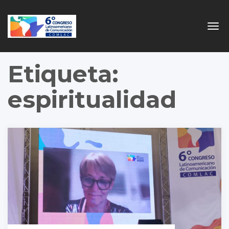
Togg
navig
Etiqueta:
espiritualidad