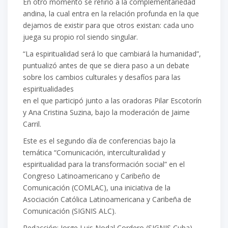
En otro momento se refirió a la complementariedad
andina, la cual entra en la relación profunda en la que
dejamos de existir para que otros existan: cada uno
juega su propio rol siendo singular.
“La espiritualidad será lo que cambiará la humanidad”,
puntualizó antes de que se diera paso a un debate
sobre los cambios culturales y desafíos para las
espiritualidades
en el que participó junto a las oradoras Pilar Escotorín
y Ana Cristina Suzina, bajo la moderación de Jaime
Carril.
Este es el segundo día de conferencias bajo la
temática “Comunicación, interculturalidad y
espiritualidad para la transformación social” en el
Congreso Latinoamericano y Caribeño de
Comunicación (COMLAC), una iniciativa de la
Asociación Católica Latinoamericana y Caribeña de
Comunicación (SIGNIS ALC).
Redacción: Jorge Luis Nodal Cordero (SIGNIS Cuba)