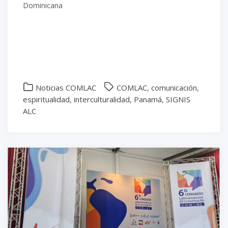
Dominicana
Noticias COMLAC
COMLAC
,
comunicación
,
espiritualidad
,
interculturalidad
,
Panamá
,
SIGNIS
ALC