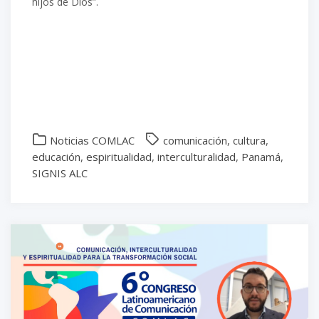
hijos de Dios”.
Noticias COMLAC
comunicación
,
cultura
,
educación
,
espiritualidad
,
interculturalidad
,
Panamá
,
SIGNIS ALC