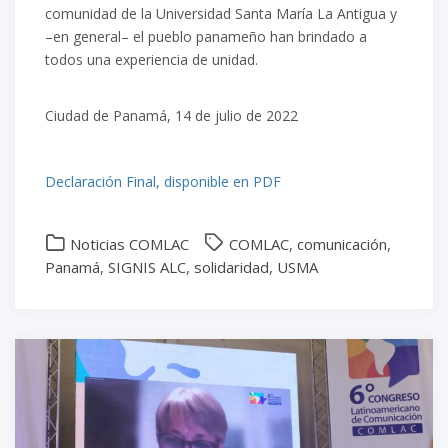
comunidad de la Universidad
Santa
Ma
ría La Antigua
y
–
en general
–
el pueblo panameño
ha
n
brindado a
todos una experiencia de unidad.
Ciudad de Panamá, 14 de julio de 2022
Declaración Final, disponible en PDF
Noticias COMLAC
COMLAC
,
comunicación
,
Panamá
,
SIGNIS ALC
,
solidaridad
,
USMA