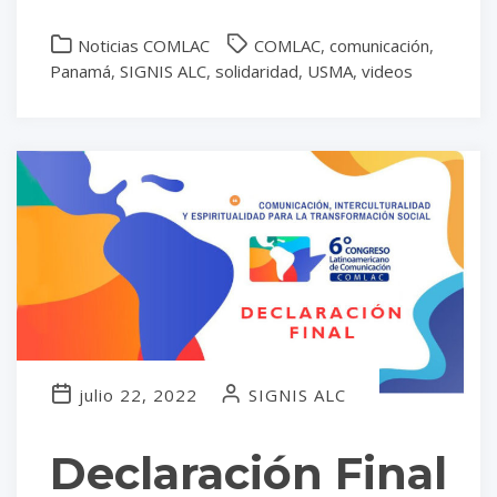
Noticias COMLAC
COMLAC
,
comunicación
,
Panamá
,
SIGNIS ALC
,
solidaridad
,
USMA
,
videos
julio 22, 2022
SIGNIS ALC
Declaración Final