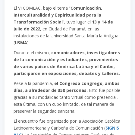
El VI COMLAC, bajo el tema “
Comunicación,
Interculturalidad y Espiritualidad para la
Transformación Social
”, tuvo lugar el
13 y 14 de
julio de 2022
, en Ciudad de Panamá, en las
instalaciones de la Universidad Santa María la Antigua
(
USMA
).
Durante el mismo,
comunicadores, investigadores
de la comunicación y estudiantes, provenientes
de varios países de América Latina y el Caribe,
participaron en exposiciones, debates y talleres.
Pese a la pandemia,
el Congreso congregó, ambos
días, a alrededor de 350 personas.
Esto fue posible
gracias a su modalidad tanto virtual como presencial,
esta última, con un cupo limitado, de tal manera de
preservar la seguridad sanitaria.
El encuentro fue organizado por la Asociación Católica
Latinoamericana y Caribeña de Comunicación (
SIGNIS
ALC
), la Asociación de Comunicadores Católicos de