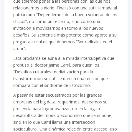
que solemos poner a las personas con las que nos
relacionamos a diario. Finalizó con una sutil llamada al
patriarcado “Dependemos de la buena voluntad de los
chicos”, no como un reclamo, sino como una
invitación a movilizarnos en torno a los nuevos
desafíos. Su sentencia más potente como aporte a su
pregunta inicial es que debemos “Ser radicales en el
amor”.
Esta proclama se aúna a la mirada intersubjetiva que
propuso el doctor Jaime Carril, para quien los
“Desafíos culturales mediatizacion para la
transformación social” se dan en una tensión que
compara con el síndrome de Estocolmo.
A pesar de estar secuestrados por las grandes
empresas del big data, requerimos, deseamos su
presencia para lograr avanzar, no en la lógica
desarrollista del modelo económico que se impone,
sino en lo que Carril llama una Interseccion
sociocultural. Una dinámica relación entre acceso, uso