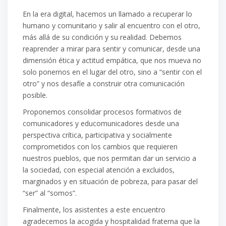
En la era digital, hacemos un llamado a
recuperar lo
humano y comunitario
y salir al encuentro con el otro,
más allá de su condición y su realidad. Debemos
reaprender a mirar para sentir y comunicar, desde una
dimensión ética y actitud empática, que nos mueva no
solo ponernos en el lugar del o
tro, sino a “sentir con
el
otro” y nos desafíe a construir otra comunicación
posible.
Proponemos consolidar procesos formativos de
comunicadores y educomunicadores desde una
perspectiva
crítica, participativa y socialmente
comprometidos con los cambios qu
e requieren
nuestros pueblos, que
nos permitan dar un servicio a
la sociedad, con especial atención a excluidos,
marginados y en situación de
pobreza, para pasar del
“ser” al “somos”.
Finalmente, los asistentes a este encuentro
agradecemos la acogida y h
ospitalidad fraterna que la