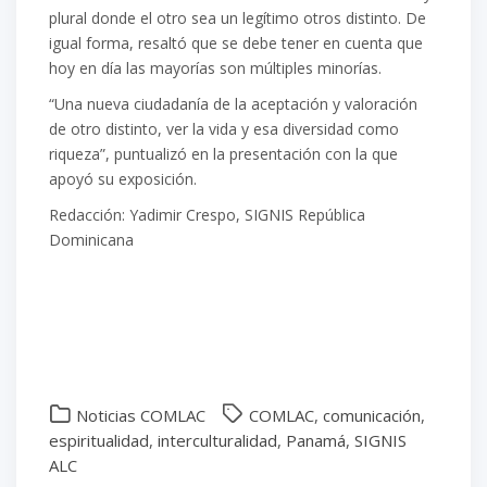
plural donde el otro sea un legítimo otros distinto. De
igual forma, resaltó que se debe tener en cuenta que
hoy en día las mayorías son múltiples minorías.
“Una nueva ciudadanía de la aceptación y valoración
de otro distinto, ver la vida y esa diversidad como
riqueza”, puntualizó en la presentación con la que
apoyó su exposición.
Redacción: Yadimir Crespo, SIGNIS República
Dominicana
Noticias COMLAC
COMLAC
,
comunicación
,
espiritualidad
,
interculturalidad
,
Panamá
,
SIGNIS
ALC