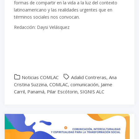
formas de compartir en la vida a la luz del contexto
latinoamericano y las realidades urgentes que en
términos sociales nos convocan.
Redacción: Daysi Velásquez
Noticias COMLAC
Adalid Contreras
,
Ana
Cristina Suzzina
,
COMLAC
,
comunicación
,
Jaime
Carril
,
Panamá
,
Pilar Escótorin
,
SIGNIS ALC