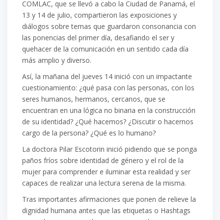
COMLAC, que se llevó a cabo la Ciudad de Panamá, el
13 y 14 de julio, compartieron las exposiciones y
diálogos sobre temas que guardaron consonancia con
las ponencias del primer día, desafiando el ser y
quehacer de la comunicación en un sentido cada día
más amplio y diverso.
Así, la mañana del jueves 14 inició con un impactante
cuestionamiento: ¿qué pasa con las personas, con los
seres humanos, hermanos, cercanos, que se
encuentran en una lógica no binaria en la construcción
de su identidad? ¿Qué hacemos? ¿Discutir o hacernos
cargo de la persona? ¿Qué es lo humano?
La doctora Pilar Escotorin inició pidiendo que se ponga
paños fríos sobre identidad de género y el rol de la
mujer para comprender e iluminar esta realidad y ser
capaces de realizar una lectura serena de la misma.
Tras importantes afirmaciones que ponen de relieve la
dignidad humana antes que las etiquetas o Hashtags