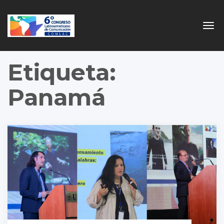
Togg
navig
Etiqueta:
Panamá