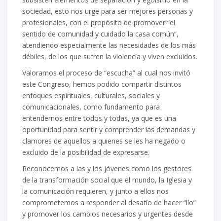
sociedad, esto nos urg
e para ser mejores personas y
profesionales, con el propósito de promover “el
sentido
de comunidad y cuidado la casa común”,
atendiendo especialmente las necesidades de los más
débiles, de
los que sufren la violencia y viven excluidos.
Valoramos el proces
o de “escucha” al cual nos invitó
este Congreso, hemos podido compartir distintos
enfoques espirituales, culturales, sociales y
comunicacionales, como fundamento para
entendernos entre
todos y todas, ya que es una
oportunidad para sentir y comprender las d
emandas y
clamores de aquellos a
quienes se les ha negado o
excluido de la posibilidad de expresarse.
Reconocemos a l
as y lo
s jóvenes como los gestores
de la transformación social que el mundo, la Iglesia y
la
comunicación requieren, y junto a ellos
nos
comprometemos a responder al desafío de hacer “lío”
y
promover los cambios necesarios y urgentes desde