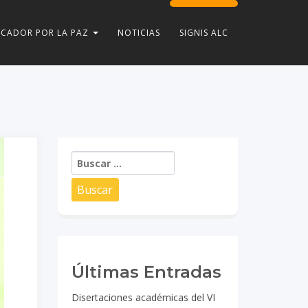
CADOR POR LA PAZ
NOTICIAS
SIGNIS ALC
Buscar:
Últimas Entradas
Disertaciones académicas del VI