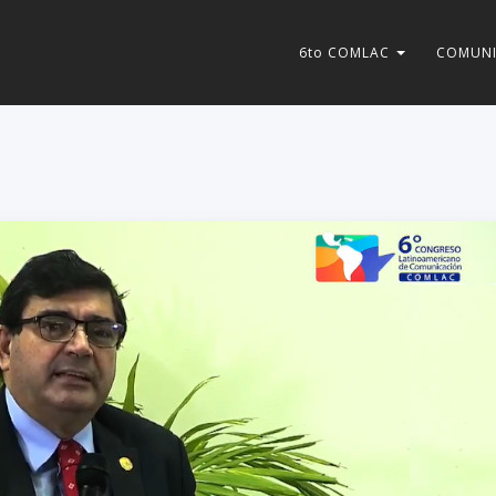
6to COMLAC
COMUNI