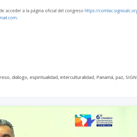
 acceder a la página oficial del congreso
https://comlac.signisalc.or
mail.com
.
reso
,
diálogo
,
espiritualidad
,
interculturalidad
,
Panamá
,
paz
,
SIGN