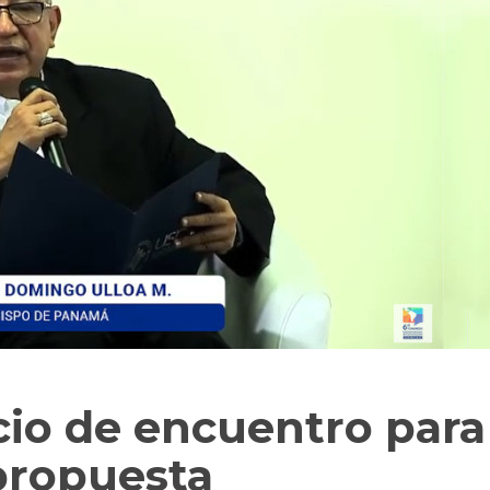
io de encuentro para
 propuesta