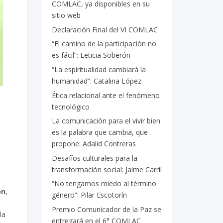
COMLAC, ya disponibles en su
sitio web
Declaración Final del VI COMLAC
“El camino de la participación no
es fácil”: Leticia Soberón
“La espiritualidad cambiará la
humanidad”: Catalina López
Ética relacional ante el fenómeno
tecnológico
La comunicación para el vivir bien
es la palabra que cambia, que
propone: Adalid Contreras
Desafíos culturales para la
transformación social: Jaime Carril
“No tengamos miedo al término
ón
,
género”: Pilar Escotorín
Premio Comunicador de la Paz se
la
entregará en el 6° COMLAC