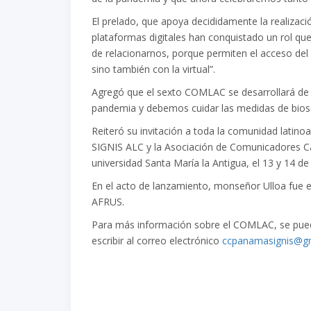
El prelado, que apoya decididamente la realiza
plataformas digitales han conquistado un rol qu
de relacionarnos, porque permiten el acceso del
sino también con la virtual”.
Agregó que el sexto COMLAC se desarrollará de 
pandemia y debemos cuidar las medidas de bios
Reiteró su invitación a toda la comunidad latin
SIGNIS ALC y la Asociación de Comunicadores Cat
universidad Santa María la Antigua, el 13 y 14 de
En el acto de lanzamiento, monseñor Ulloa fue e
AFRUS.
Para más información sobre el COMLAC, se puede
escribir al correo electrónico
ccpanamasignis@g