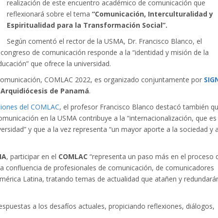
realización de este encuentro académico de comunicación que
reflexionará sobre el tema
“Comunicación, Interculturalidad y
Espiritualidad para la Transformación Social”.
Según comentó el rector de la USMA, Dr. Francisco Blanco, el
 congreso de comunicación responde a la “identidad y misión de la
educación” que ofrece la universidad.
 Comunicación, COMLAC 2022, es organizado conjuntamente por
SIG
a
Arquidiócesis de Panamá
.
pciones del COMLAC
, el profesor Francisco Blanco destacó también q
omunicación en la USMA contribuye a la “internacionalización, que es
ersidad” y que a la vez representa “un mayor aporte a la sociedad y a
MA
, participar en el
COMLAC
“representa un paso más en el proceso 
ad- la confluencia de profesionales de comunicación, de comunicadores
América Latina, tratando temas de actualidad que atañen y redundará
espuestas a los desafíos actuales, propiciando reflexiones, diálogos,