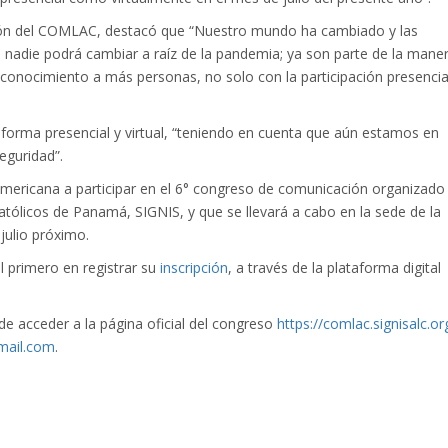
ción del COMLAC, destacó que “Nuestro mundo ha cambiado y las
e nadie podrá cambiar a raíz de la pandemia; ya son parte de la mane
 conocimiento a más personas, no solo con la participación presencia
forma presencial y virtual, “teniendo en cuenta que aún estamos en
eguridad”.
oamericana a participar en el 6° congreso de comunicación organizado
ólicos de Panamá, SIGNIS, y que se llevará a cabo en la sede de la
 julio próximo.
l primero en registrar su
inscripción
, a través de la plataforma digital
 acceder a la página oficial del congreso
https://comlac.signisalc.or
mail.com
.