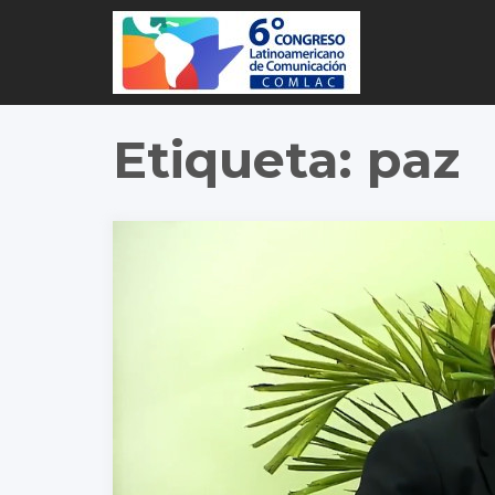
Etiqueta:
paz