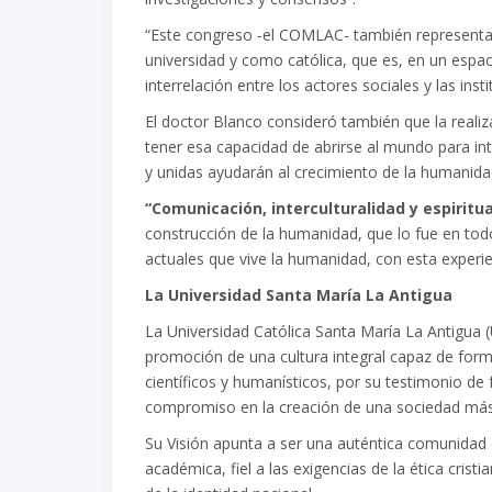
“Este congreso -el COMLAC- también representa
universidad y como católica, que es, en un espac
interrelación entre los actores sociales y las insti
El doctor Blanco consideró también que la realiz
tener esa capacidad de abrirse al mundo para in
y unidas ayudarán al crecimiento de la humanida
“Comunicación, interculturalidad y espiritu
construcción de la humanidad, que lo fue en 
actuales que vive la humanidad, con esta experi
La Universidad Santa María La Antigua
La Universidad Católica Santa María La Antigua
promoción de una cultura integral capaz de for
científicos y humanísticos, por su testimonio de 
compromiso en la creación de una sociedad más j
Su Visión apunta a ser una auténtica comunidad
académica, fiel a las exigencias de la ética cristi