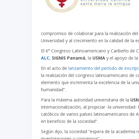
compromiso de colaborar para la realización del
Universidad y al crecimiento en la calidad de la 
El 6° Congreso Latinoamericano y Caribeño de
ALC
,
SIGNIS Panamá
, la
USMA
y el apoyo de l
En el acto de
lanzamiento del período de inscri
la realización del congreso latinoamericano de c
elemento que incrementa la excelencia de la univ
humanidad”.
Para la máxima autoridad universitaria de la
US
internacionalización, al propiciar -la universid
católicos de varios países latinoamericanos de 
en beneficio de la sociedad”.
Según dijo, la sociedad “espera de la academia r
investigaciones y consensos”.